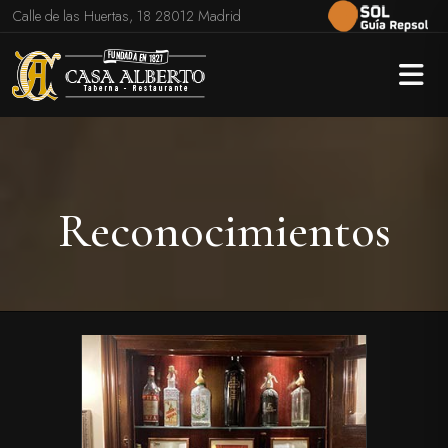
Calle de las Huertas, 18 28012 Madrid
Reconocimientos