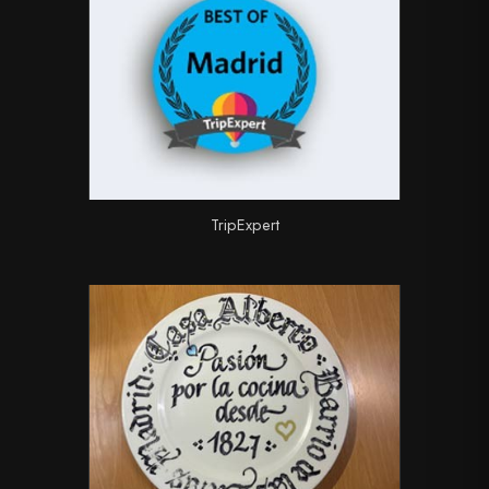
TripExpert