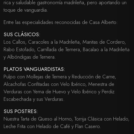
rica y saludable gastronomía madrileña, pero aportando un
toque de vanguardia.
Entre las especialidades reconocidas de Casa Alberto:
SUS CLÁSICOS:
Los Callos, Caracoles a la Madrileña, Manitas de Cordero,
Rabo Estofado, Carrillada de Ternera, Bacalao a la Madrileña
y Albóndigas de Ternera.
PLATOS VANGUARDISTAS:
Pulpo con Mollejas de Ternera y Reducción de Carne,
Alcachofas Confitadas con Velo Ibérico, Menestra de
Verduras con Yema de Huevo y Velo Ibérico y Perdiz
Escabechada y sus Verduras.
SUS POSTRES:
Nuestra Tarta de Queso al Horno, Torrija Clásica con Helado,
Leche Frita con Helado de Café y Flan Casero.