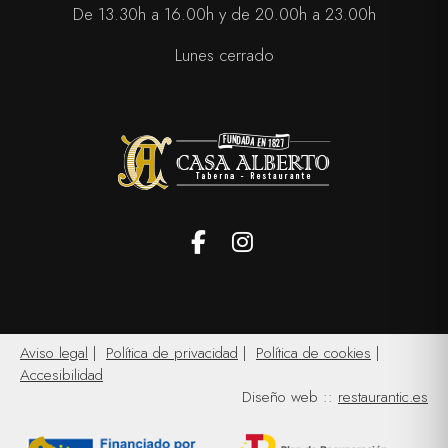
De 13.30h a 16.00h y de 20.00h a 23.00h
Lunes cerrado
Facebook
Instagram
Aviso legal
|
Política de privacidad
|
Política de cookies
|
Accesibilidad
Diseño web ::
restaurantic.es