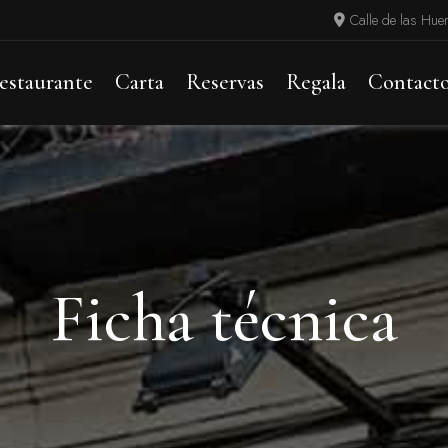
Calle de las Hue
estaurante
Carta
Reservas
Regala
Contact
Ficha técnica