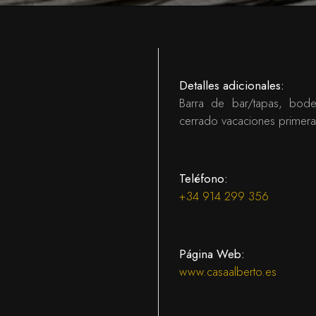
Detalles adicionales:
Barra de bar/tapas, bodeg
cerrado vacaciones primer
Teléfono:
+34 914 299 356
Página Web:
www.casaalberto.es