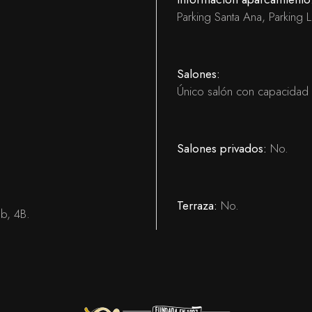
Parking Santa Ana, Parking L
Salones:
Único salón con capacidad
Salones privados:
No.
Terraza:
No.
b, 4B.