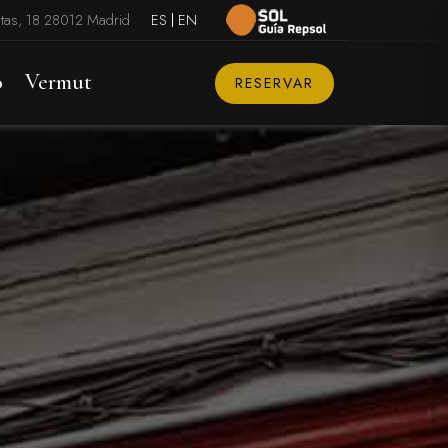
rtas, 18 28012 Madrid
ES
EN
o
Vermut
RESERVAR