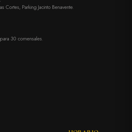
as Cortes, Parking Jacinto Benavente.
 para 30 comensales.