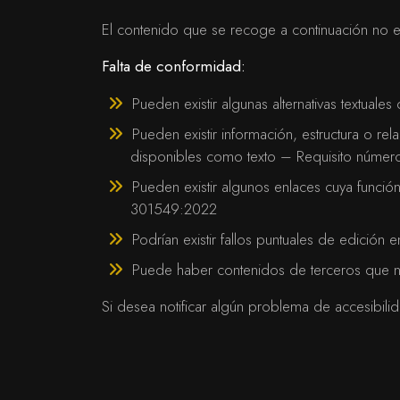
El contenido que se recoge a continuación no es
Falta de conformidad:
Pueden existir algunas alternativas textua
Pueden existir información, estructura o r
disponibles como texto – Requisito númer
Pueden existir algunos enlaces cuya funci
301549:2022
Podrían existir fallos puntuales de edición
Puede haber contenidos de terceros que no
Si desea notificar algún problema de accesibili