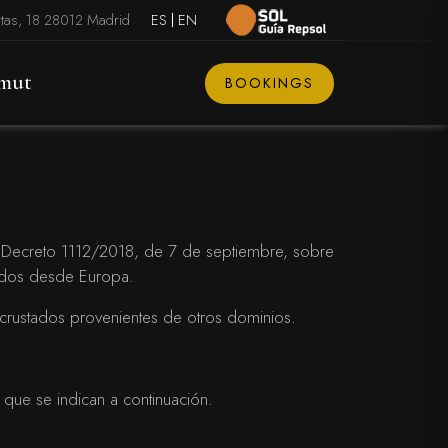
rtas, 18 28012 Madrid
ES
EN
mut
BOOKINGS
 Decreto 1112/2018, de 7 de septiembre, sobre
ciados desde Europa.
ncrustados provenientes de otros dominios.
que se indican a continuación.