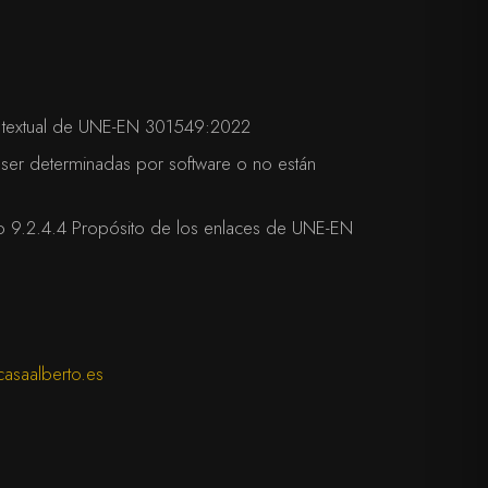
 no textual de UNE-EN 301549:2022
 ser determinadas por software o no están
ero 9.2.4.4 Propósito de los enlaces de UNE-EN
asaalberto.es