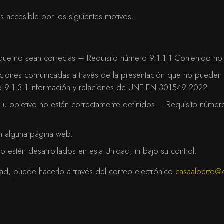
 accesible por los siguientes motivos:
les que no sean correctas – Requisito número 9.1.1.1 Contenido
elaciones comunicadas a través de la presentación que no pueden
o 9.1.3.1 Información y relaciones de UNE-EN 301549:2022
ón u objetivo no estén correctamente definidos – Requisito núm
 en alguna página web.
 estén desarrollados en esta Unidad, ni bajo su control.
dad, puede hacerlo a través del correo electrónico
casaalberto@c