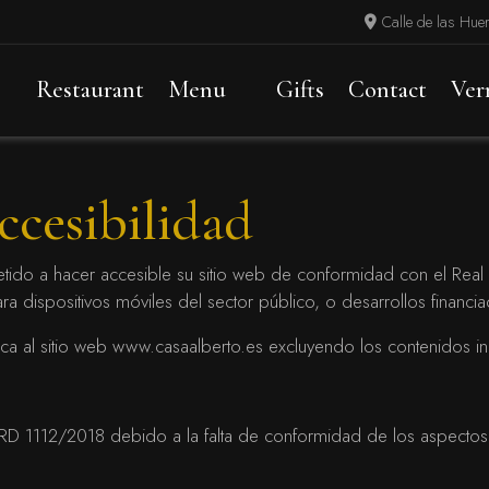
Calle de las Hue
Restaurant
Menu
Gifts
Contact
Ver
ccesibilidad
ido a hacer accesible su sitio web de conformidad con el Real
ara dispositivos móviles del sector público, o desarrollos finan
ica al sitio web www.casaalberto.es excluyendo los contenidos i
 RD 1112/2018 debido a la falta de conformidad de los aspectos 